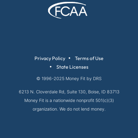
Privacy Policy
Terms of Use
State Licenses
© 1996-2025
Money Fit by DRS
6213 N. Cloverdale Rd, Suite 130, Boise, ID 83713
Money Fit is a nationwide nonprofit 501(c)(3)
organization. We do not lend money.