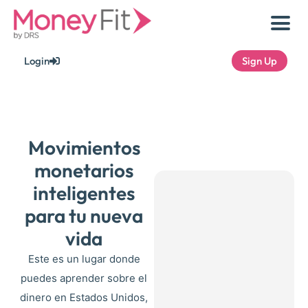
Skip
to
content
Login
Sign Up
Movimientos
monetarios
inteligentes
para tu nueva
vida
Este es un lugar donde
puedes aprender sobre el
dinero en Estados Unidos,